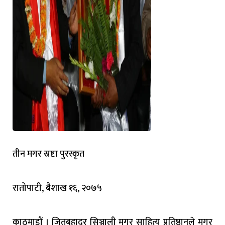
तीन मगर स्रष्टा पुरस्कृत
रातोपाटी, बैशाख १६, २०७५
काठमाडौं । जितबहादुर सिञ्जाली मगर साहित्य प्रतिष्ठानले मगर