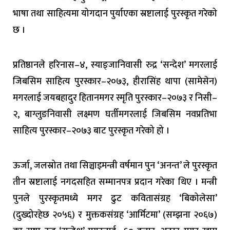
भाषा तथा साहित्यमा योगदान पुर्याएका स्रष्टालाई पुरस्कृत गरेको
छ ।
प्रतिष्ठानले हरिनास–४, स्याङ्जानिवासी रुद्र ‘सन्देश’ मगरलाई
जिबसिम साहित्य पुरस्कार–२०७३, हीरासिंह थापा (सामेसेन)
मगरलाई जयबहादुर हितानमगर स्मृति पुरस्कार–२०७३ र निसी–
२, बाग्लुङनिवासी लक्ष्मण घर्तीमगरलाई जिबसिम नवप्रतिभा
साहित्य पुरस्कार–२०७३ बाट पुरस्कृत गरेको हो ।
ऊर्जा, जलस्रोत तथा सिञ्चाइमन्त्री वर्षमान पुन ‘अनन्त’ ले पुरस्कृत
तीन स्रष्टालाई नगदसहित सम्मानपत्र प्रदान गरेका थिए । मन्त्री
पुनले पुरस्कृतमध्ये मगर ढुट कवितासंग्रह ‘बिकोलेसा’
(दुख्दोरहेछ २०५६) र मुक्तकसंग्रह ‘आर्मिटमा’ (सम्झना २०६७)